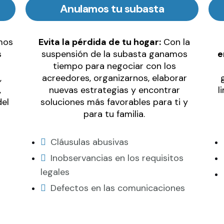
Anulamos tu subasta
mos
Evita la pérdida de tu hogar:
Con la
s
suspensión de la subasta ganamos
e
tiempo para negociar con los
,
acreedores, organizarnos, elaborar
,
nuevas estrategias y encontrar
l
del
soluciones más favorables para ti y
para tu familia.
Cláusulas abusivas
Inobservancias en los requisitos
legales
Defectos en las comunicaciones