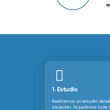
q
1. Estudio
Realizamos un estudio detal
situación. Te pedimos toda l