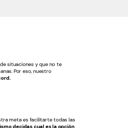
 de situaciones y que no te
anas. Por eso, nuestro
cord.
ra meta es facilitarte todas las
ismo decidas cual es la opción