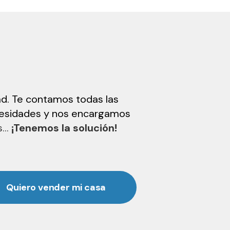
ad.
Te contamos todas las
ecesidades y nos encargamos
es…
¡Tenemos la solución!
Quiero vender mi casa