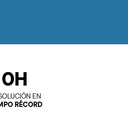
0
H
SOLUCIÓN EN
MPO RÉCORD