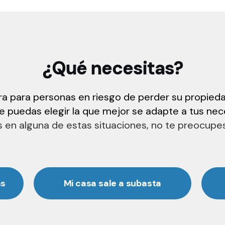
¿Qué necesitas?
ra para personas en riesgo de perder su propied
ue puedas elegir la que mejor se adapte a tus n
s en alguna de estas situaciones, no te preocup
as
Mi casa sale a subasta