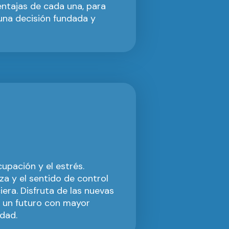
entajas de cada una, para
na decisión fundada y
cupación y el estrés.
za y el sentido de control
iera. Disfruta de las nuevas
 un futuro con mayor
idad.