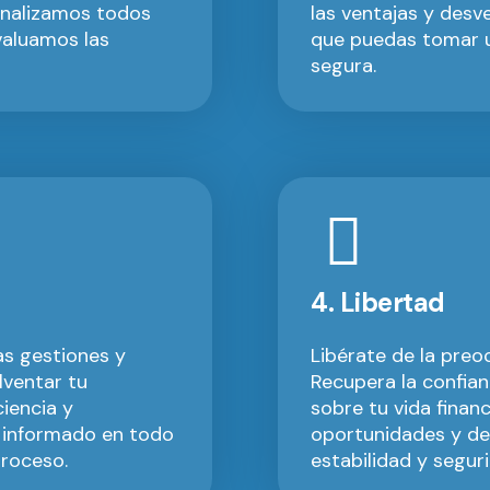
Analizamos todos
las ventajas y desv
valuamos las
que puedas tomar u
segura.
4. Libertad
s gestiones y
Libérate de la preo
lventar tu
Recupera la confian
iencia y
sobre tu vida financ
 informado en todo
oportunidades y de
roceso.
estabilidad y segur