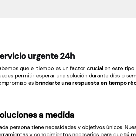
ervicio urgente 24h
abemos que el tiempo es un factor crucial en este tipo
uedes permitir esperar una solución durante días o sem
ompromiso es
brindarte una respuesta en tiempo ré
oluciones a medida
ada persona tiene necesidades y objetivos únicos. Nuest
erramientas y conocimientos necesarios para que
tú m