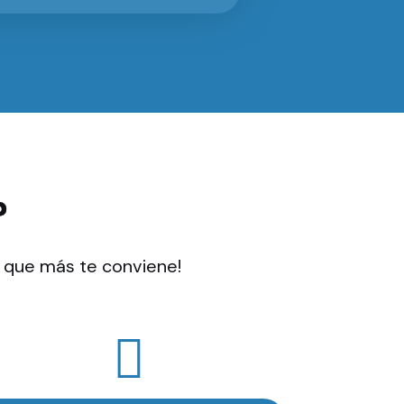
?
a que más te conviene!