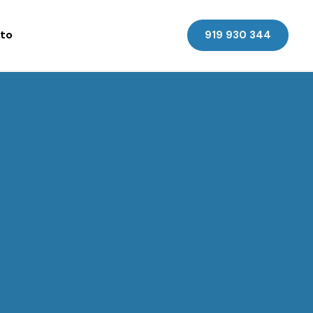
to
919 930 344